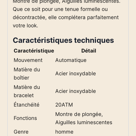
Montre de plongée, Aiguilles luminescentes.
Que ce soit pour une tenue formelle ou
décontractée, elle complétera parfaitement
votre look.
Caractéristiques techniques
Caractéristique
Détail
Mouvement
Automatique
Matière du
Acier inoxydable
boîtier
Matière du
Acier inoxydable
bracelet
Étanchéité
20ATM
Montre de plongée,
Fonctions
Aiguilles luminescentes
Genre
homme