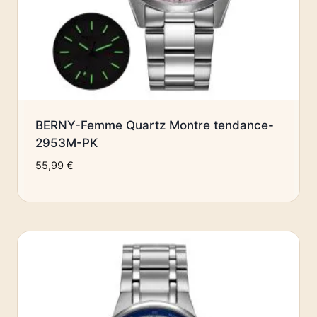
BERNY-Femme Quartz Montre tendance-
2953M-PK
55,99
€