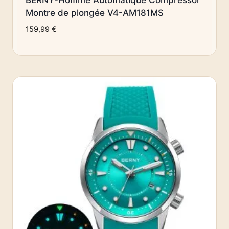
BERNY-Homme Automatique Compressor
Montre de plongée V4-AM181MS
159,99
€