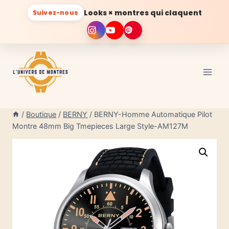
Looks × montres qui claquent
Suivez-nous
Aller
au
contenu
/
Boutique
/
BERNY
/
BERNY-Homme Automatique Pilot
Montre 48mm Big Tmepieces Large Style-AM127M