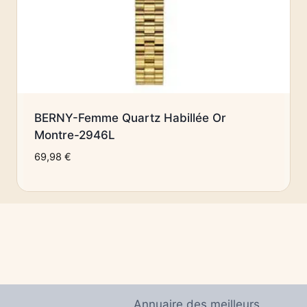
BERNY-Femme Quartz Habillée Or
Montre-2946L
69,98
€
Annuaire des meilleurs