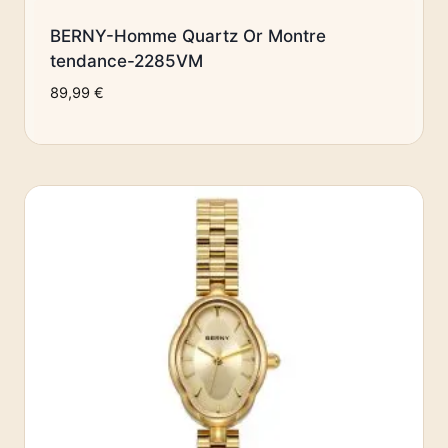
BERNY-Homme Quartz Or Montre
tendance-2285VM
89,99
€