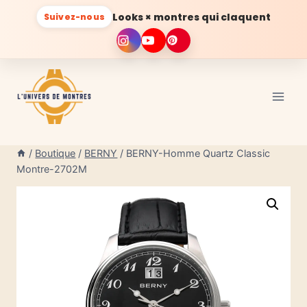
Looks × montres qui claquent
Suivez-nous
Aller
au
contenu
/
Boutique
/
BERNY
/
BERNY-Homme Quartz Classic
Montre-2702M