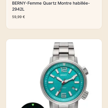
BERNY-Femme Quartz Montre habillée-
2942L
59,99
€