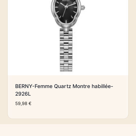
BERNY-Femme Quartz Montre habillée-
2926L
59,98
€