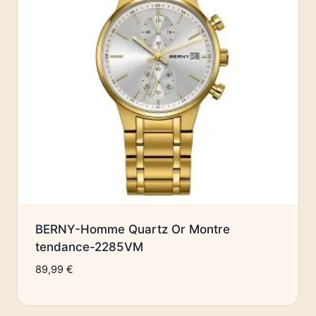
BERNY-Homme Quartz Or Montre
tendance-2285VM
89,99
€