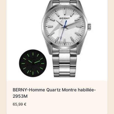
BERNY-Homme Quartz Montre habillée-
2953M
65,99
€