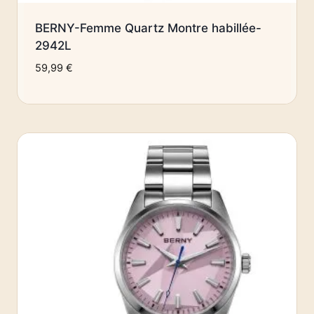
BERNY-Femme Quartz Montre habillée-
2942L
59,99
€