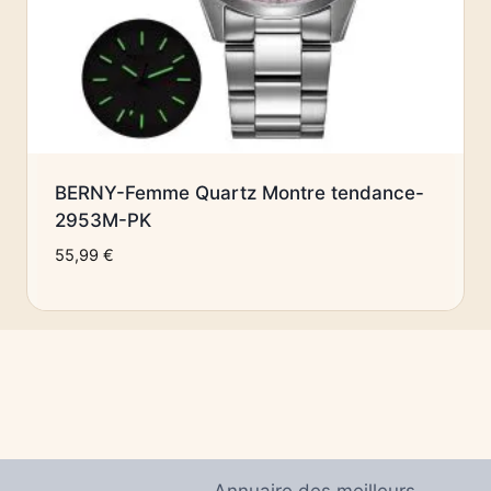
BERNY-Femme Quartz Montre tendance-
2953M-PK
55,99
€
Annuaire des meilleurs