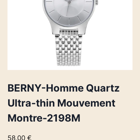
BERNY-Homme Quartz
Ultra-thin Mouvement
Montre-2198M
58,00
€