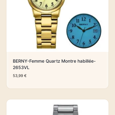
BERNY-Femme Quartz Montre habillée-
2653VL
53,99
€