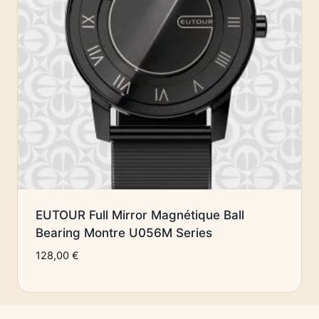
EUTOUR Full Mirror Magnétique Ball
Bearing Montre U056M Series
128,00
€