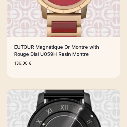
EUTOUR Magnétique Or Montre with
Rouge Dial U059H Resin Montre
136,00
€