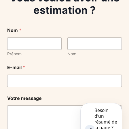
estimation ?
Nom
*
Prénom
Nom
E-mail
*
Votre message
Besoin
d’un
résumé de
la page ?