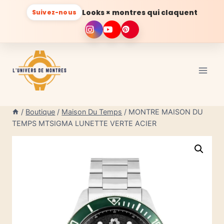
Looks × montres qui claquent
Suivez-nous
Aller
au
contenu
/
Boutique
/
Maison Du Temps
/
MONTRE MAISON DU
TEMPS MTSIGMA LUNETTE VERTE ACIER