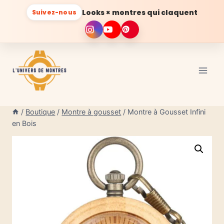
Looks × montres qui claquent
Suivez-nous
Aller
au
contenu
/
Boutique
/
Montre à gousset
/
Montre à Gousset Infini
en Bois