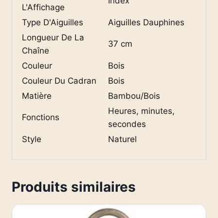
Index
L'Affichage
Type D'Aiguilles
Aiguilles Dauphines
Longueur De La
37 cm
Chaîne
Couleur
Bois
Couleur Du Cadran
Bois
Matière
Bambou/Bois
Heures, minutes,
Fonctions
secondes
Style
Naturel
Produits similaires