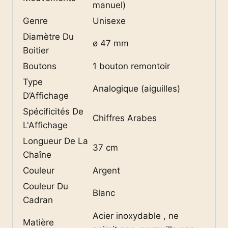
manuel)
Genre
Unisexe
Diamètre Du
ø 47 mm
Boitier
Boutons
1 bouton remontoir
Type
Analogique (aiguilles)
D’Affichage
Spécificités De
Chiffres Arabes
L'Affichage
Longueur De La
37 cm
Chaîne
Couleur
Argent
Couleur Du
Blanc
Cadran
Acier inoxydable , ne
Matière