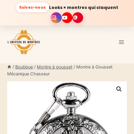
Looks × montres qui claquent
Suivez-nous
Aller
au
contenu
/
Boutique
/
Montre à gousset
/
Montre à Gousset
Mécanique Chasseur