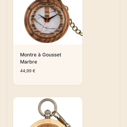
Montre à Gousset
Marbre
44,99
€