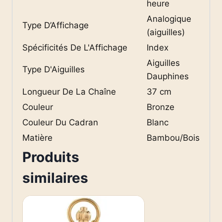
heure
Analogique
Type D’Affichage
(aiguilles)
Spécificités De L'Affichage
Index
Aiguilles
Type D'Aiguilles
Dauphines
Longueur De La Chaîne
37 cm
Couleur
Bronze
Couleur Du Cadran
Blanc
Matière
Bambou/Bois
Produits
similaires