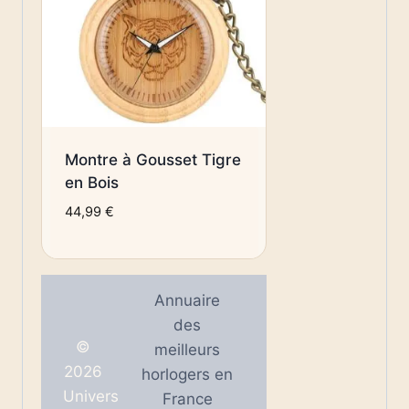
Montre à Gousset Tigre
en Bois
44,99
€
Annuaire
des
©
meilleurs
2026
horlogers en
Univers
France