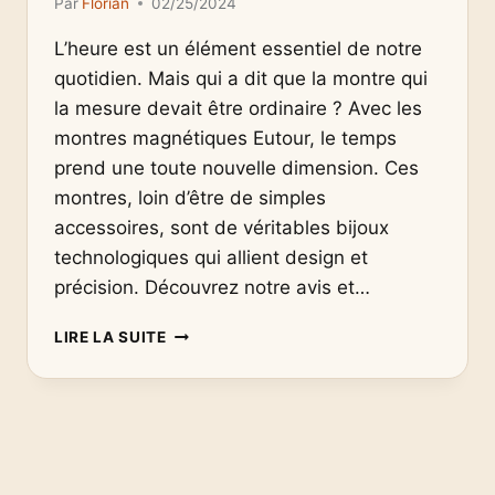
Par
Florian
02/25/2024
L’heure est un élément essentiel de notre
quotidien. Mais qui a dit que la montre qui
la mesure devait être ordinaire ? Avec les
montres magnétiques Eutour, le temps
prend une toute nouvelle dimension. Ces
montres, loin d’être de simples
accessoires, sont de véritables bijoux
technologiques qui allient design et
précision. Découvrez notre avis et…
LA
LIRE LA SUITE
MONTRE
MAGNÉTIQUE
À
BILLE
EUTOUR
–
AVIS