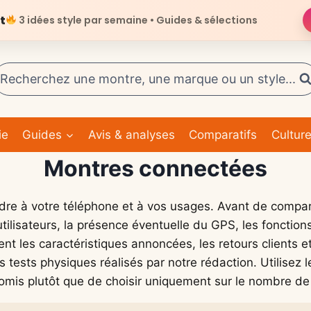
t
3 idées style par semaine • Guides & sélections
Recherchez une montre, une marque ou un style...
ie
Guides
Avis & analyses
Comparatifs
Cultur
Montres connectées
e à votre téléphone et à vos usages. Avant de comparer
tilisateurs, la présence éventuelle du GPS, les fonctions s
ent les caractéristiques annoncées, les retours clients e
es tests physiques réalisés par notre rédaction. Utilise
omis plutôt que de choisir uniquement sur le nombre de 