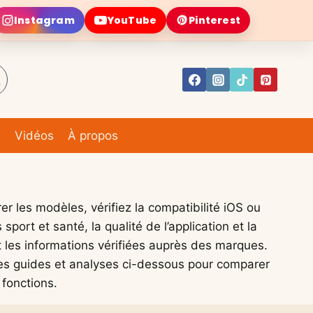
Instagram
YouTube
Pinterest
e
Vidéos
À propos
 les modèles, vérifiez la compatibilité iOS ou
port et santé, la qualité de l’application et la
t les informations vérifiées auprès des marques.
z les guides et analyses ci-dessous pour comparer
fonctions.