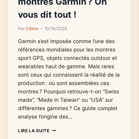
montres Garmin ? On
vous dit tout !
Par
Céline
10/14/2025
Garmin s’est imposée comme l’une des
références mondiales pour les montres
sport GPS, objets connectés outdoor et
wearables haut de gamme. Mais rares
sont ceux qui connaissent la réalité de la
production : où sont assemblées ces
montres ? Pourquoi retrouve-t-on “Swiss
made”, “Made in Taiwan” ou “USA” sur
différentes gammes ? Ce guide complet
analyse l’origine des…
OÙ
LIRE LA SUITE
SONT