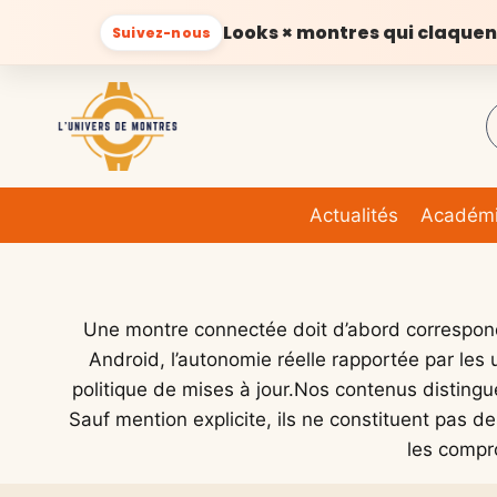
Looks × montres qui claquen
Suivez-nous
Aller
au
contenu
Actualités
Académ
Une montre connectée doit d’abord correspondr
Android, l’autonomie réelle rapportée par les u
politique de mises à jour.Nos contenus distingu
Sauf mention explicite, ils ne constituent pas d
les compr