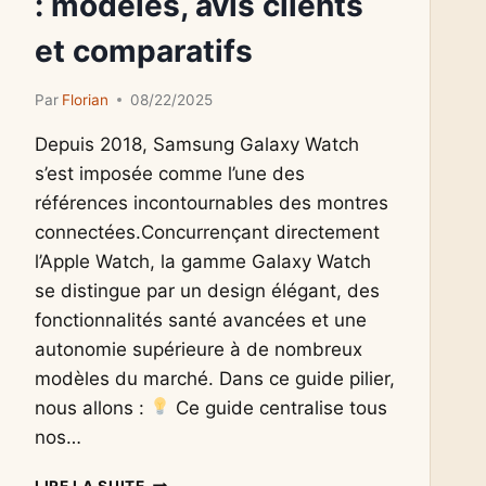
: modèles, avis clients
et comparatifs
Par
Florian
08/22/2025
Depuis 2018, Samsung Galaxy Watch
s’est imposée comme l’une des
références incontournables des montres
connectées.Concurrençant directement
l’Apple Watch, la gamme Galaxy Watch
se distingue par un design élégant, des
fonctionnalités santé avancées et une
autonomie supérieure à de nombreux
modèles du marché. Dans ce guide pilier,
nous allons :
Ce guide centralise tous
nos…
SAMSUNG
LIRE LA SUITE