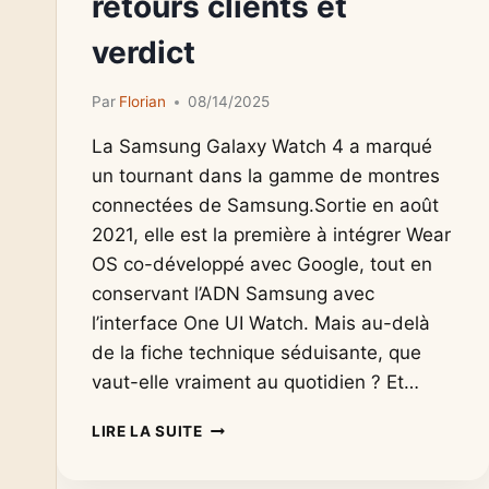
retours clients et
verdict
Par
Florian
08/14/2025
La Samsung Galaxy Watch 4 a marqué
un tournant dans la gamme de montres
connectées de Samsung.Sortie en août
2021, elle est la première à intégrer Wear
OS co-développé avec Google, tout en
conservant l’ADN Samsung avec
l’interface One UI Watch. Mais au-delà
de la fiche technique séduisante, que
vaut-elle vraiment au quotidien ? Et…
AVIS
LIRE LA SUITE
GALAXY
WATCH