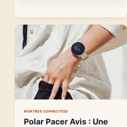
4
:
RETOURS
CLIENTS
ET
VERDICT
MONTRES CONNECTÉES
Polar Pacer Avis : Une