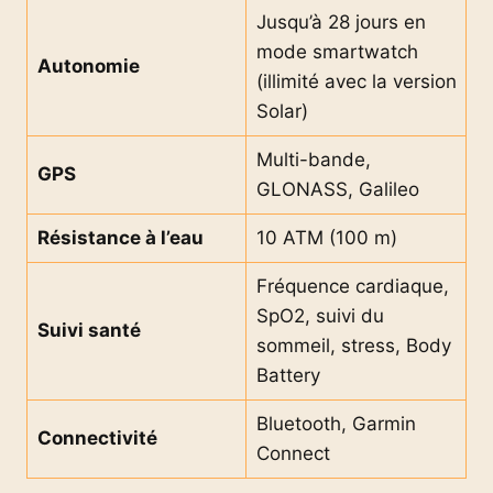
Jusqu’à 28 jours en
mode smartwatch
Autonomie
(illimité avec la version
Solar)
Multi-bande,
GPS
GLONASS, Galileo
Résistance à l’eau
10 ATM (100 m)
Fréquence cardiaque,
SpO2, suivi du
Suivi santé
sommeil, stress, Body
Battery
Bluetooth, Garmin
Connectivité
Connect