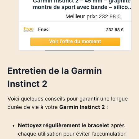
Garmin Instinct 2 – 45 mm – graphite –
montre de sport avec bande – silicone
– taille du poign
Meilleur prix:
232.98 €
Fnac
232.98 €
Entretien de la Garmin
Instinct 2
Voici quelques conseils pour garantir une longue
durée de vie à votre
Garmin Instinct 2
:
Nettoyez régulièrement le bracelet
après
chaque utilisation pour éviter l’accumulation