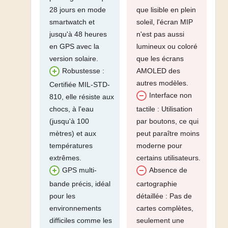
28 jours en mode
que lisible en plein
smartwatch et
soleil, l'écran MIP
jusqu'à 48 heures
n'est pas aussi
en GPS avec la
lumineux ou coloré
version solaire.
que les écrans
AMOLED des
Robustesse :
autres modèles.
Certifiée MIL-STD-
Interface non
810, elle résiste aux
chocs, à l'eau
tactile : Utilisation
(jusqu'à 100
par boutons, ce qui
mètres) et aux
peut paraître moins
températures
moderne pour
extrêmes.
certains utilisateurs.
GPS multi-
Absence de
bande précis, idéal
cartographie
pour les
détaillée : Pas de
environnements
cartes complètes,
difficiles comme les
seulement une