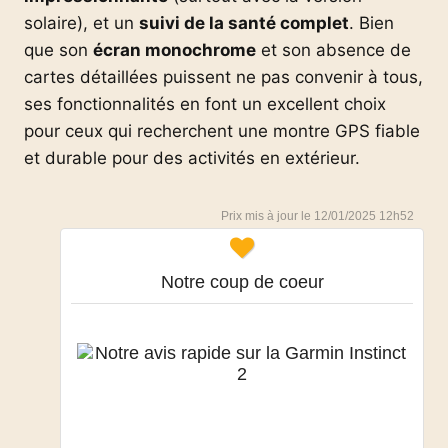
solaire), et un
suivi de la santé complet
. Bien
que son
écran monochrome
et son absence de
cartes détaillées puissent ne pas convenir à tous,
ses fonctionnalités en font un excellent choix
pour ceux qui recherchent une montre GPS fiable
et durable pour des activités en extérieur.
12/01/2025 12h52
Notre coup de coeur