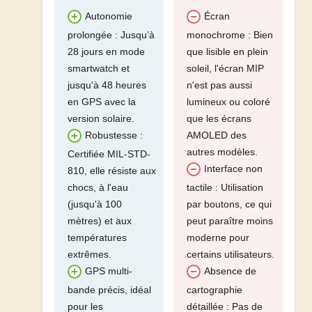
Autonomie
Écran
prolongée : Jusqu’à
monochrome : Bien
28 jours en mode
que lisible en plein
smartwatch et
soleil, l'écran MIP
jusqu'à 48 heures
n'est pas aussi
en GPS avec la
lumineux ou coloré
version solaire.
que les écrans
AMOLED des
Robustesse :
autres modèles.
Certifiée MIL-STD-
Interface non
810, elle résiste aux
chocs, à l'eau
tactile : Utilisation
(jusqu'à 100
par boutons, ce qui
mètres) et aux
peut paraître moins
températures
moderne pour
extrêmes.
certains utilisateurs.
GPS multi-
Absence de
bande précis, idéal
cartographie
pour les
détaillée : Pas de