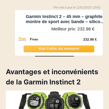
12/01/2025 12h52
Garmin Instinct 2 – 45 mm – graphite –
montre de sport avec bande – silicone
– taille du poign
Meilleur prix:
232.98 €
Fnac
232.98 €
Avantages et inconvénients
de la Garmin Instinct 2