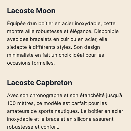
Lacoste Moon
Équipée d’un boîtier en acier inoxydable, cette
montre allie robustesse et élégance. Disponible
avec des bracelets en cuir ou en acier, elle
s’adapte à différents styles. Son design
minimaliste en fait un choix idéal pour les
occasions formelles.
Lacoste Capbreton
Avec son chronographe et son étanchéité jusqu’à
100 mètres, ce modèle est parfait pour les
amateurs de sports nautiques. Le boîtier en acier
inoxydable et le bracelet en silicone assurent
robustesse et confort.