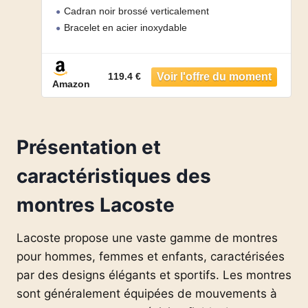
Cadran noir brossé verticalement
Bracelet en acier inoxydable
Résistance à l’eau 5 ATM Peut être portée sous la
douche ou lors de la nage, mais pas lors de plongée
119.4 €
sous-marine
Amazon
Présentation et
caractéristiques des
montres Lacoste
Lacoste propose une vaste gamme de montres
pour hommes, femmes et enfants, caractérisées
par des designs élégants et sportifs. Les montres
sont généralement équipées de mouvements à