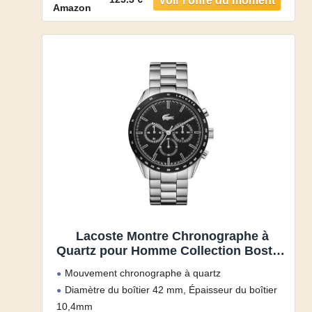
Résistance à l’eau 5 ATM Peut être portée sous la
Amazon
douche ou lors de la
Lacoste Montre Chronographe à
Quartz pour Homme Collection Boston
avec Bracelet en Acier Inoxydable
Mouvement chronographe à quartz
Argenté – 2011079
Diamètre du boîtier 42 mm, Épaisseur du boîtier
10,4mm