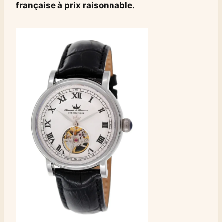
française à prix raisonnable.