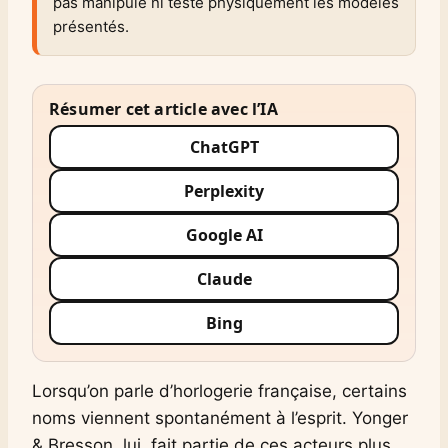
pas manipulé ni testé physiquement les modèles
présentés.
Résumer cet article avec l’IA
ChatGPT
Perplexity
Google AI
Claude
Bing
Lorsqu’on parle d’horlogerie française, certains
noms viennent spontanément à l’esprit. Yonger
& Bresson, lui, fait partie de ces acteurs plus