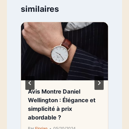
similaires
Avis Montre Daniel
Wellington : Élégance et
r
simplicité à prix
abordable ?
Par
Florian
05/20/2024