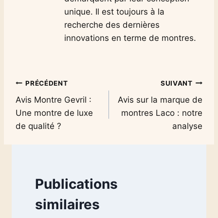
unique. Il est toujours à la
recherche des dernières
innovations en terme de montres.
Navigation
PRÉCÉDENT
SUIVANT
Avis Montre Gevril :
Avis sur la marque de
de
Une montre de luxe
montres Laco : notre
l’article
de qualité ?
analyse
Publications
similaires