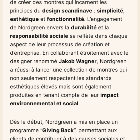
de créer des montres qui incarnent les
principes du
design scandinave
:
simplicité
,
esthétique
et
fonctionnalité
. L’engagement
de Nordgreen envers la
durabilité
et la
responsabilité sociale
se reflète dans chaque
aspect de leur processus de création et
d’entreprise. En collaborant étroitement avec le
designer renommé
Jakob Wagner
, Nordgreen
a réussi à lancer une collection de montres qui
non seulement respectent les standards
esthétiques élevés mais sont également
produites en tenant compte de leur
impact
environnemental et social
.
Dès le début, Nordgreen a mis en place un
programme “
Giving Back
“, permettant aux
clients de contribuer à des causes sociales et