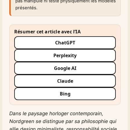
pas manipulé ni testé physiquement les modèles
présentés.
Résumer cet article avec l’IA
ChatGPT
Perplexity
Google AI
Claude
Bing
Dans le paysage horloger contemporain,
Nordgreen se distingue par sa philosophie qui
allie design minimaliste, responsabilité sociale