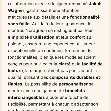
collaboration avec le designer renommé
Jakob
Wagner
, garantissant une attention
méticuleuse aux détails et une
fonctionnalité
sans faille
. Au-delà de leur apparence, les
montres Nordgreen se distinguent par leur
simplicité d’utilisation
et leur
confort
au
poignet, assurant une expérience utilisateur
exceptionnelle au quotidien. En termes de
fonctionnalités, bien que les modèles soient
conçus pour privilégier la
clarté
et la
facilité de
lecture
, la marque n’omet pas pour autant la
qualité, utilisant des
composants durables et
fiables
. La possibilité de
personnaliser
sa
montre avec une gamme de
bracelets
interchangeables
ajoute une touche de
flexibilité, permettant à chacun d’adapter son
garde-temps à ses goûts ou à l’occasion.