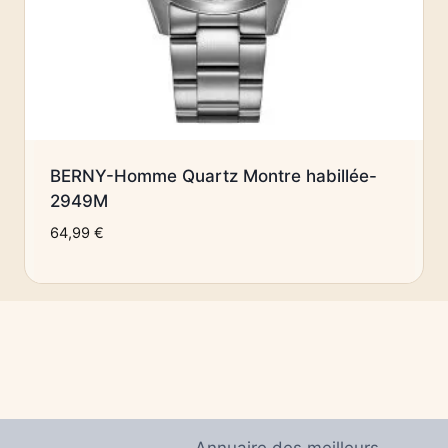
BERNY-Homme Quartz Montre habillée-
2949M
64,99
€
Annuaire des meilleurs