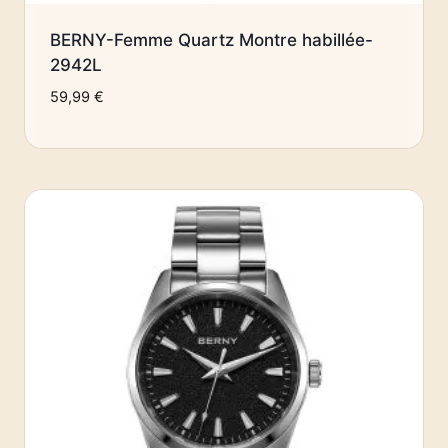
BERNY-Femme Quartz Montre habillée-
2942L
59,99
€