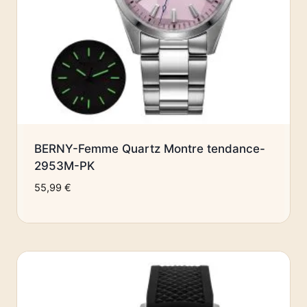
BERNY-Femme Quartz Montre tendance-
2953M-PK
55,99
€