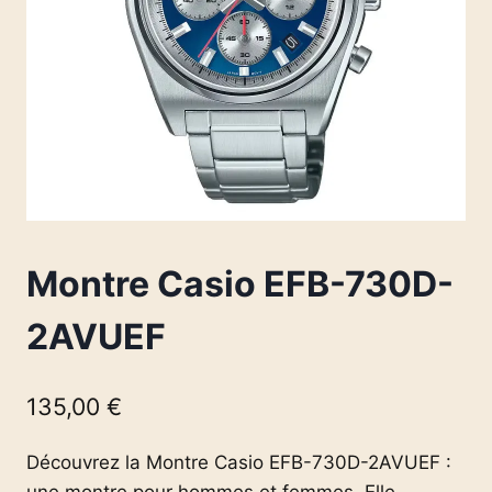
Montre Casio EFB-730D-
2AVUEF
135,00
€
Découvrez la Montre Casio EFB-730D-2AVUEF :
une montre pour hommes et femmes. Elle