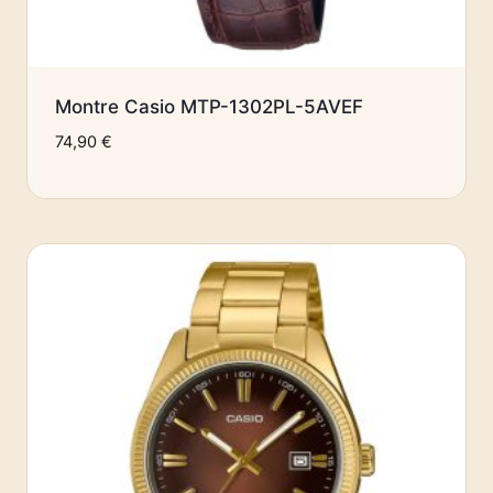
Montre Casio MTP-1302PL-5AVEF
74,90
€