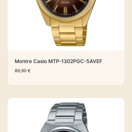
Montre Casio MTP-1302PGC-5AVEF
89,90
€