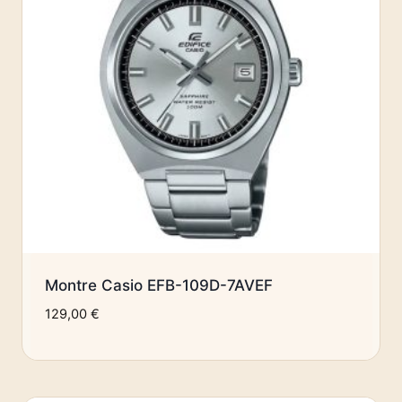
Montre Casio EFB-109D-7AVEF
129,00
€