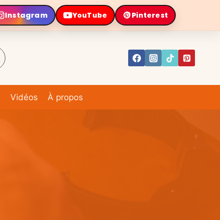
Instagram
YouTube
Pinterest
e
Vidéos
À propos