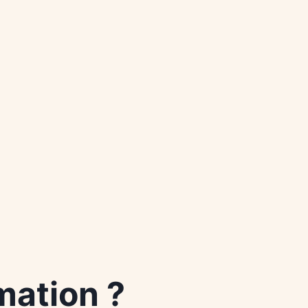
mation ?