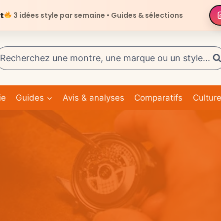
t
3 idées style par semaine • Guides & sélections
Recherchez une montre, une marque ou un style...
ie
Guides
Avis & analyses
Comparatifs
Cultur