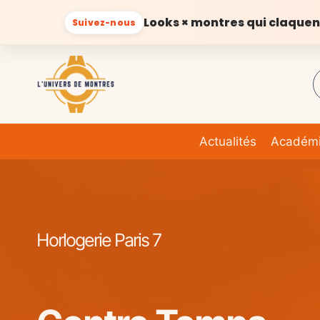
Looks × montres qui claquen
Suivez-nous
Aller
au
contenu
Actualités
Académ
Horlogerie Paris 7