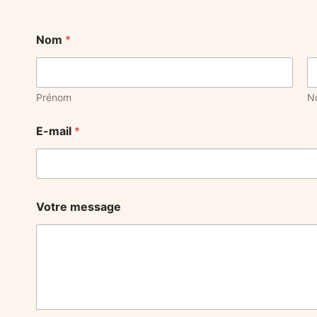
Nom
*
Prénom
N
E-mail
*
Votre message