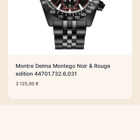
Montre Delma Montego Noir & Rouge
edition 44701.732.6.031
3 125,00
€