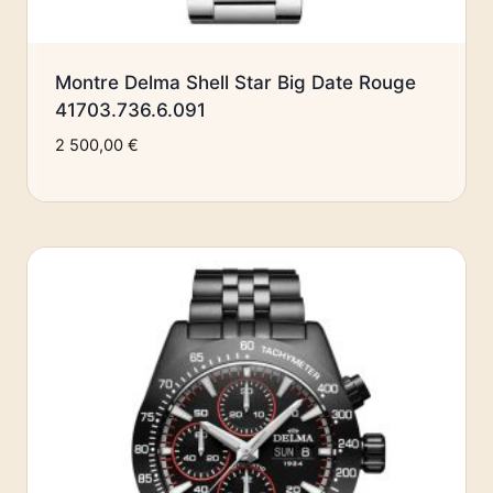
Montre Delma Shell Star Big Date Rouge
41703.736.6.091
2 500,00
€