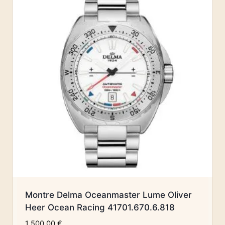
Montre Delma Oceanmaster Lume Oliver
Heer Ocean Racing 41701.670.6.818
1 500,00
€