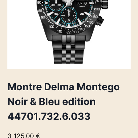
Montre Delma Montego
Noir & Bleu edition
44701.732.6.033
3 125,00
€