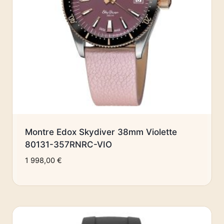
Montre Edox Skydiver 38mm Violette
80131-357RNRC-VIO
1 998,00
€