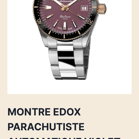
MONTRE EDOX
PARACHUTISTE