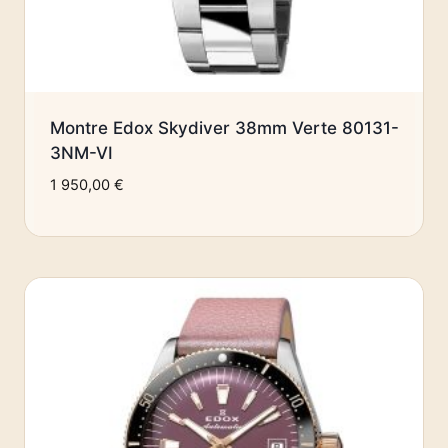
Montre Edox Skydiver 38mm Verte 80131-
3NM-VI
1 950,00
€