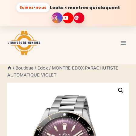
Looks × montres qui claquent
Suivez-nous
Aller
au
contenu
/
Boutique
/
Edox
/
MONTRE EDOX PARACHUTISTE
AUTOMATIQUE VIOLET