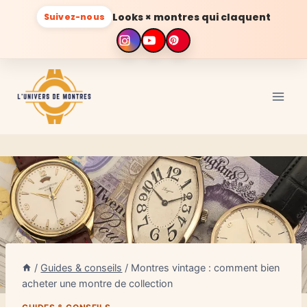
Looks × montres qui claquent
Suivez-nous
Aller
au
contenu
/
Guides & conseils
/
Montres vintage : comment bien
acheter une montre de collection