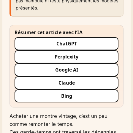
pas manipulé ni testé physiquement les modèles
présentés.
Résumer cet article avec l’IA
ChatGPT
Perplexity
Google AI
Claude
Bing
Acheter une montre vintage, c’est un peu
comme remonter le temps.
Ces garde-temps ont traversé les décennies,