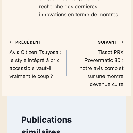
recherche des dernières
innovations en terme de montres.
Navigation
PRÉCÉDENT
SUIVANT
Avis Citizen Tsuyosa :
Tissot PRX
de
le style intégré à prix
Powermatic 80 :
l’article
accessible vaut-il
notre avis complet
vraiment le coup ?
sur une montre
devenue culte
Publications
similaires