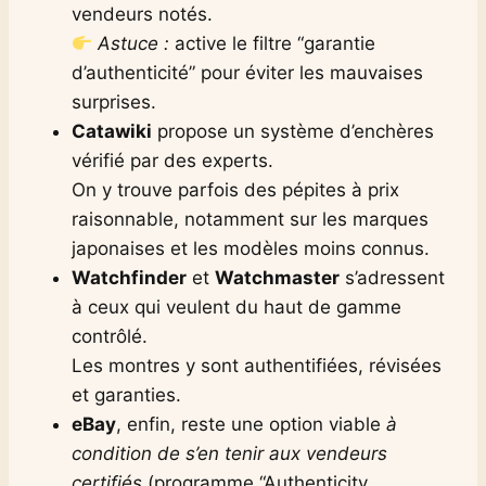
vendeurs notés.
Astuce :
active le filtre “garantie
d’authenticité” pour éviter les mauvaises
surprises.
Catawiki
propose un système d’enchères
vérifié par des experts.
On y trouve parfois des pépites à prix
raisonnable, notamment sur les marques
japonaises et les modèles moins connus.
Watchfinder
et
Watchmaster
s’adressent
à ceux qui veulent du haut de gamme
contrôlé.
Les montres y sont authentifiées, révisées
et garanties.
eBay
, enfin, reste une option viable
à
condition de s’en tenir aux vendeurs
certifiés
(programme “Authenticity