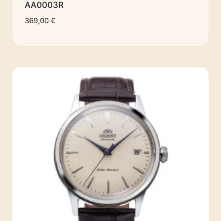
AA0003R
369,00
€