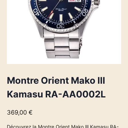
Montre Orient Mako III
Kamasu RA-AA0002L
369,00
€
Découvrez la Montre Orient Mako III Kamasu RA-