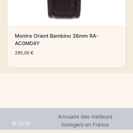
Montre Orient Bambino 38mm RA-
AC0M04Y
295,00
€
Annuaire des meilleurs
© 2026
horlogers en France
Univers de