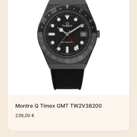
Montre Q Timex GMT TW2V38200
239,00
€