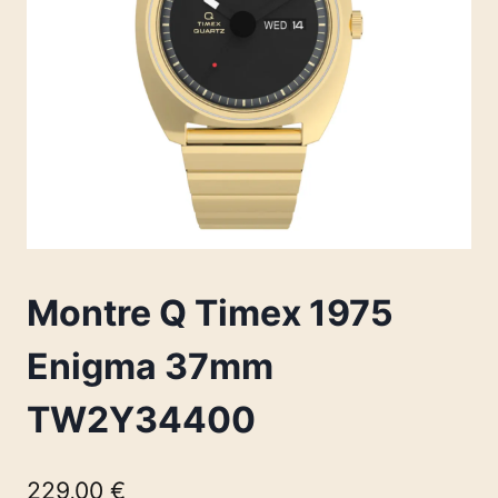
Montre Q Timex 1975
Enigma 37mm
TW2Y34400
229,00
€