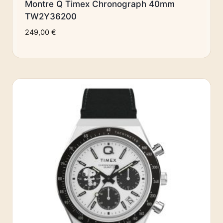
Montre Q Timex Chronograph 40mm
TW2Y36200
249,00
€