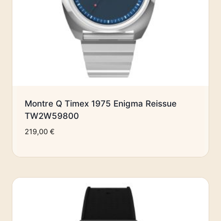
Montre Q Timex 1975 Enigma Reissue
TW2W59800
219,00
€