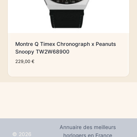
Montre Q Timex Chronograph x Peanuts
Snoopy TW2W68900
229,00
€
Annuaire des meilleurs
© 2026
horlogers en France