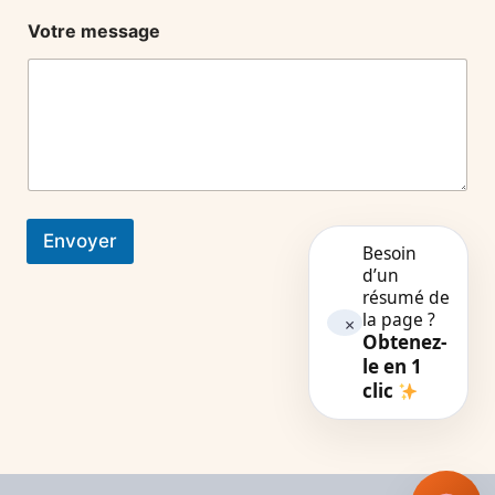
Votre message
Envoyer
Besoin
d’un
résumé de
la page ?
×
Obtenez-
le en 1
clic