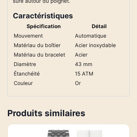
sûre autour du poignet.
Caractéristiques
Spécification
Détail
Mouvement
Automatique
Matériau du boîtier
Acier inoxydable
Matériau du bracelet
Acier
Diamètre
43 mm
Étanchéité
15 ATM
Couleur
Or
Produits similaires