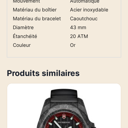
Mouvement
Automatique
Matériau du boîtier
Acier inoxydable
Matériau du bracelet
Caoutchouc
Diamètre
43 mm
Étanchéité
20 ATM
Couleur
Or
Produits similaires