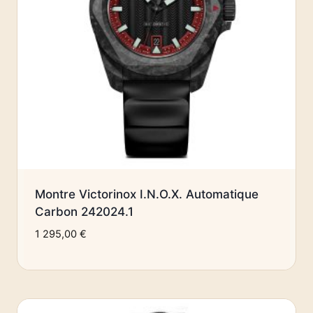
Montre Victorinox I.N.O.X. Automatique
Carbon 242024.1
1 295,00
€