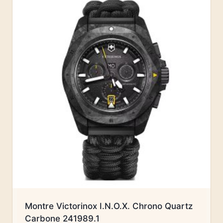
Montre Victorinox I.N.O.X. Chrono Quartz
Carbone 241989.1