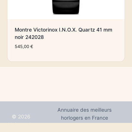
Montre Victorinox I.N.O.X. Quartz 41 mm
noir 242028
545,00
€
Annuaire des meilleurs
© 2026
horlogers en France
Univers de
Mentions Légales