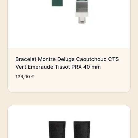
Bracelet Montre Delugs Caoutchouc CTS
Vert Emeraude Tissot PRX 40 mm
136,00
€