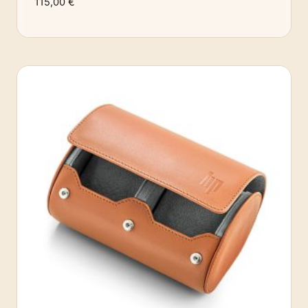
115,00
€