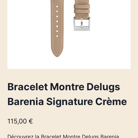
Bracelet Montre Delugs
Barenia Signature Crème
115,00
€
Découvrez la Bracelet Montre Delugs Barenia