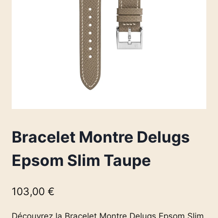
Bracelet Montre Delugs
Epsom Slim Taupe
103,00
€
Découvrez la Bracelet Montre Delugs Epsom Slim