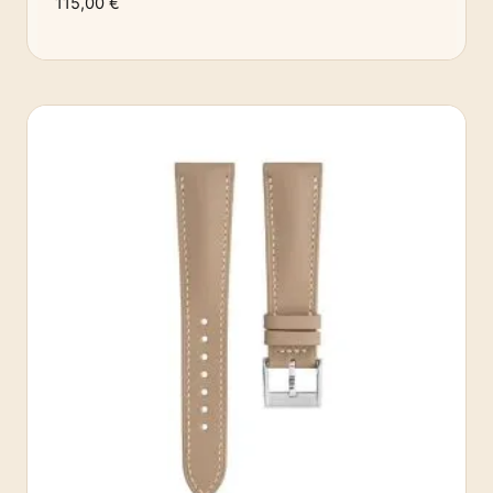
115,00
€