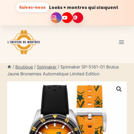
Looks × montres qui claquent
Suivez-nous
Aller
au
contenu
/
Boutique
/
Spinnaker
/
Spinnaker SP-5161-01 Brutus
Jaune Bronemies Automatique Limited Edition