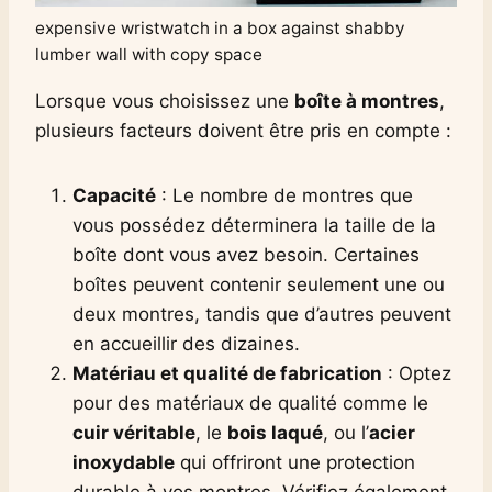
expensive wristwatch in a box against shabby
lumber wall with copy space
Lorsque vous choisissez une
boîte à montres
,
plusieurs facteurs doivent être pris en compte :
Capacité
: Le nombre de montres que
vous possédez déterminera la taille de la
boîte dont vous avez besoin. Certaines
boîtes peuvent contenir seulement une ou
deux montres, tandis que d’autres peuvent
en accueillir des dizaines.
Matériau et qualité de fabrication
: Optez
pour des matériaux de qualité comme le
cuir véritable
, le
bois laqué
, ou l’
acier
inoxydable
qui offriront une protection
durable à vos montres. Vérifiez également