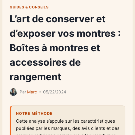
GUIDES & CONSEILS
L’art de conserver et
d’exposer vos montres :
Boîtes à montres et
accessoires de
rangement
Par
Marc
05/22/2024
NOTRE MÉTHODE
Cette analyse s’appuie sur les caractéristiques
publiées par les marques, des avis clients et des