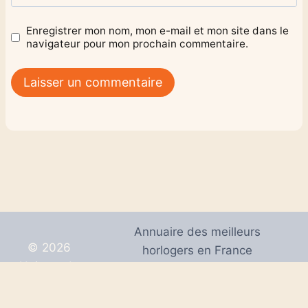
Enregistrer mon nom, mon e-mail et mon site dans le
navigateur pour mon prochain commentaire.
Annuaire des meilleurs
© 2026
horlogers en France
Univers de
Mentions Légales
Montres
Plan de site