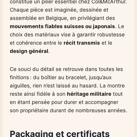
constitue un pilier essentiel chez Col&McArthur.
Chaque pièce est imaginée, dessinée et
assemblée en Belgique, en privilégiant des
mouvements fiables suisses ou japonais
. Le
choix des matériaux vise à garantir robustesse
et cohérence entre le
récit transmis
et le
design général
.
Ce souci du détail se retrouve dans toutes les
finitions : du boîtier au bracelet, jusqu’aux
aiguilles, rien n’est laissé au hasard. La montre
reste ainsi fidèle à son
héritage militaire
tout
en étant pensée pour durer et accompagner
son propriétaire durant de nombreuses années.
Packaging et certificats