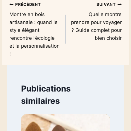
Navigation
PRÉCÉDENT
SUIVANT
Montre en bois
Quelle montre
de
artisanale : quand le
prendre pour voyager
l’article
style élégant
? Guide complet pour
rencontre l’écologie
bien choisir
et la personnalisation
!
Publications
similaires