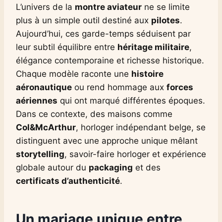
L’univers de la
montre aviateur
ne se limite
plus à un simple outil destiné aux
pilotes
.
Aujourd’hui, ces garde-temps séduisent par
leur subtil équilibre entre
héritage militaire
,
élégance contemporaine et richesse historique.
Chaque modèle raconte une
histoire
aéronautique
ou rend hommage aux
forces
aériennes
qui ont marqué différentes époques.
Dans ce contexte, des maisons comme
Col&McArthur
, horloger indépendant belge, se
distinguent avec une approche unique mêlant
storytelling
, savoir-faire horloger et expérience
globale autour du
packaging
et des
certificats d’authenticité
.
Un mariage unique entre