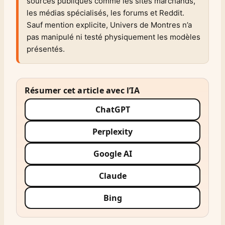
sources publiques comme les sites marchands,
les médias spécialisés, les forums et Reddit.
Sauf mention explicite, Univers de Montres n’a
pas manipulé ni testé physiquement les modèles
présentés.
Résumer cet article avec l’IA
ChatGPT
Perplexity
Google AI
Claude
Bing