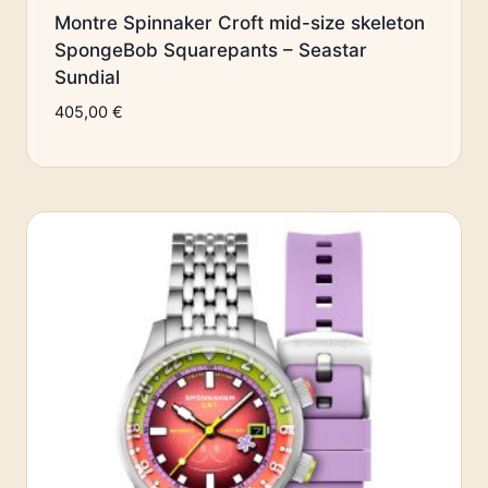
Montre Spinnaker Croft mid-size skeleton
SpongeBob Squarepants – Seastar
Sundial
405,00
€