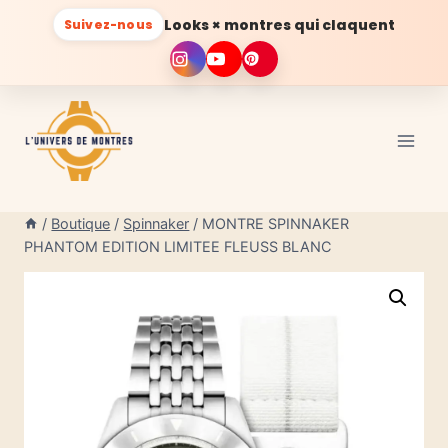
Looks × montres qui claquent
Suivez-nous
Aller
au
contenu
/
Boutique
/
Spinnaker
/
MONTRE SPINNAKER
PHANTOM EDITION LIMITEE FLEUSS BLANC