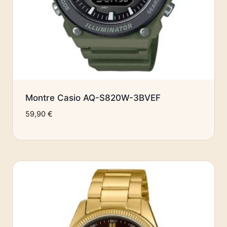
Montre Casio AQ-S820W-3BVEF
59,90
€