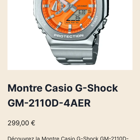
Montre Casio G-Shock
GM-2110D-4AER
299,00
€
Découvrez la Montre Casio G-Shock GM-2110D-