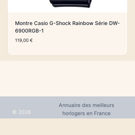
Montre Casio G-Shock Rainbow Série DW-
6900RGB-1
119,00
€
Annuaire des meilleurs
© 2026
horlogers en France
Univers de
Mentions Légales
Montres