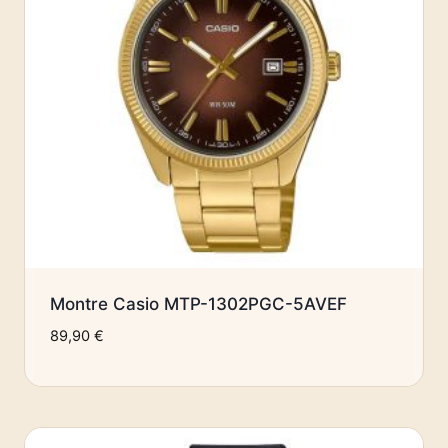
Montre Casio MTP-1302PGC-5AVEF
89,90
€