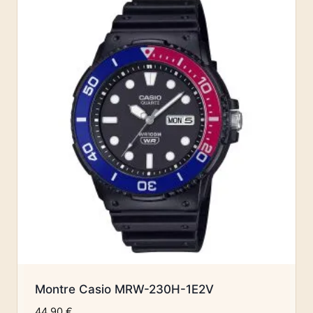
Montre Casio MRW-230H-1E2V
44,90
€