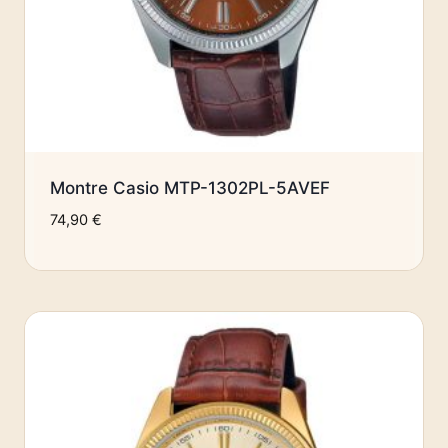
Montre Casio MTP-1302PL-5AVEF
74,90
€