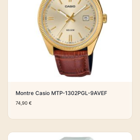
Montre Casio MTP-1302PGL-9AVEF
74,90
€