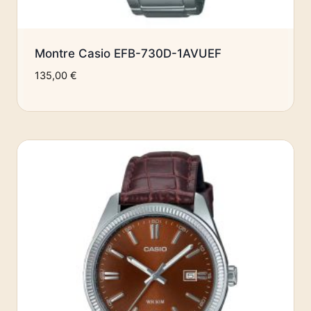
Montre Casio EFB-730D-1AVUEF
135,00
€