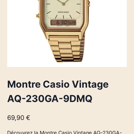
Montre Casio Vintage
AQ-230GA-9DMQ
69,90
€
Découvrez la Montre Casio Vintage AQ-230GA-