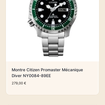
Montre Citizen Promaster Mécanique
Diver NY0084-89EE
279,00
€