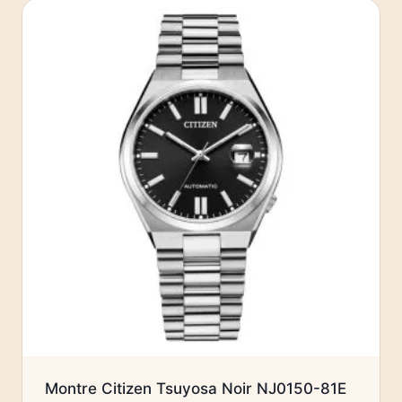
Montre Citizen Tsuyosa Noir NJ0150-81E