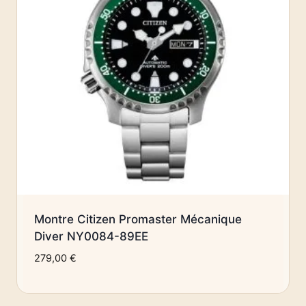
Montre Citizen Promaster Mécanique
Diver NY0084-89EE
279,00
€