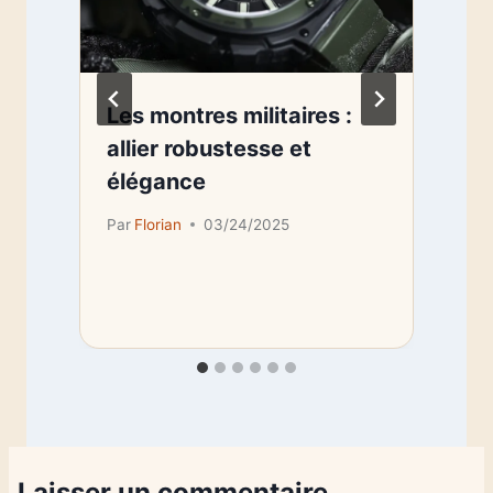
e
Les montres militaires :
allier robustesse et
élégance
Par
Florian
03/24/2025
Laisser un commentaire