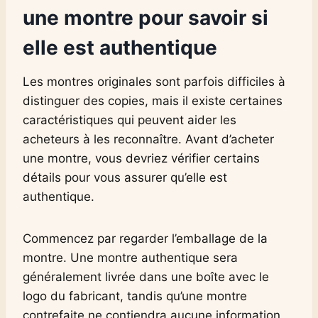
une montre pour savoir si
elle est authentique
Les montres originales sont parfois difficiles à
distinguer des copies, mais il existe certaines
caractéristiques qui peuvent aider les
acheteurs à les reconnaître. Avant d’acheter
une montre, vous devriez vérifier certains
détails pour vous assurer qu’elle est
authentique.
Commencez par regarder l’emballage de la
montre. Une montre authentique sera
généralement livrée dans une boîte avec le
logo du fabricant, tandis qu’une montre
contrefaite ne contiendra aucune information