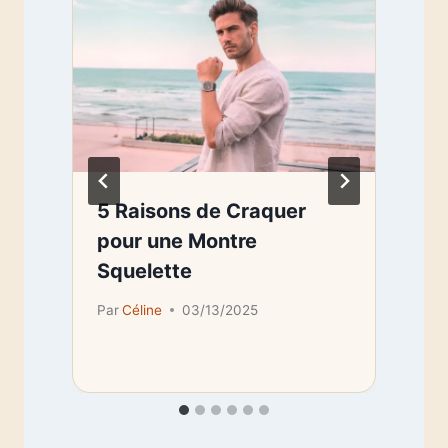
5 Raisons de Craquer
e
pour une Montre
Squelette
Par
Céline
03/13/2025