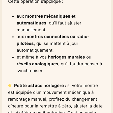
Cette opération s’applique :
aux
montres mécaniques et
automatiques
, qu’il faut ajuster
manuellement,
aux
montres connectées ou radio-
pilotées
, qui se mettent à jour
automatiquement,
et même à vos
horloges murales
ou
réveils analogiques
, qu’il faudra penser à
synchroniser.
Petite astuce horlogère :
si votre montre
est équipée d’un mouvement mécanique à
remontage manuel, profitez du changement
d’heure pour la remettre à zéro, ajuster la date
et lui offrir un petit entretien. C’est un geste