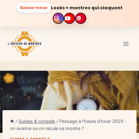
Looks × montres qui claquent
Suivez-nous
Aller
au
contenu
/
Guides & conseils
/
Passage à l’heure d’hiver 2025 :
on avance ou on recule sa montre ?