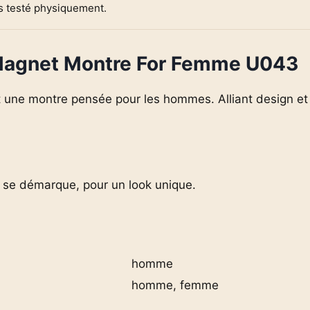
as testé physiquement.
 Magnet Montre For Femme U043
e montre pensée pour les hommes. Alliant design et 
se démarque, pour un look unique.
homme
homme, femme