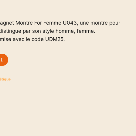
agnet Montre For Femme U043, une montre pour
istingue par son style homme, femme.
emise avec le code UDM25.
nt
étique