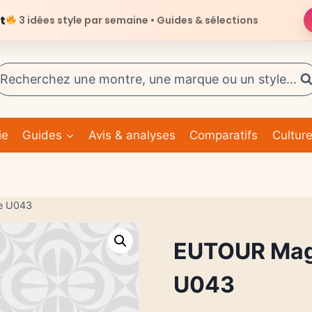
t
3 idées style par semaine • Guides & sélections
Recherchez une montre, une marque ou un style...
ie
Guides
Avis & analyses
Comparatifs
Cultur
e U043
EUTOUR Mag
U043