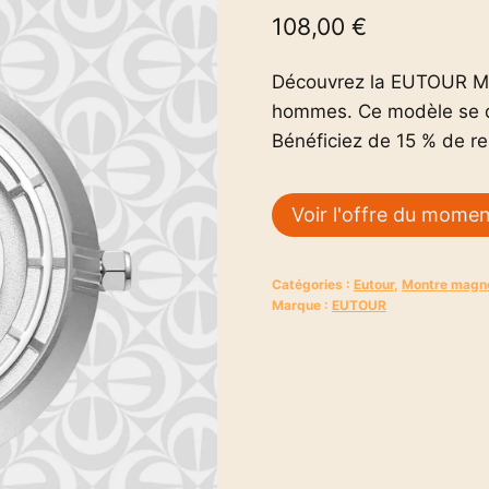
108,00
€
Découvrez la EUTOUR M
hommes. Ce modèle se d
Bénéficiez de 15 % de r
Voir l'offre du mome
Catégories :
Eutour
,
Montre magn
Marque :
EUTOUR