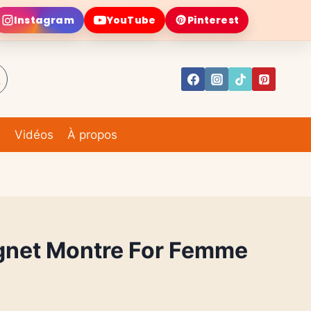
Instagram
YouTube
Pinterest
e
Vidéos
À propos
net Montre For Femme