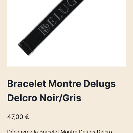
Bracelet Montre Delugs
Delcro Noir/Gris
47,00
€
Découvrez la Bracelet Montre Delugs Delcro