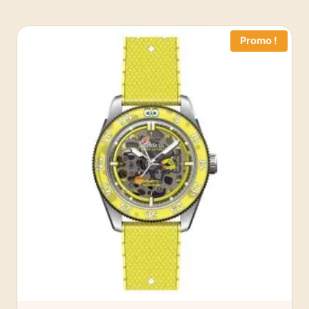
Promo !